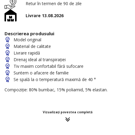
Retur în termen de 90 de zile
Livrare 13.08.2026
Descrierea produsului
Model original
Material de calitate
Livrare rapidă
Drenaj ideal al transpirației
Tiv maxim confortabil fără sufocare
Suntem o afacere de familie
Se spală la o temperatură maximă de 40 °
Compoziție: 80% bumbac, 15% poliamid, 5% elastan.
Vizualizați povestea completă