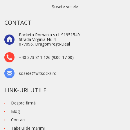
Șosete vesele
CONTACT
Packeta Romania s.r.l. 91951549
Strada Virginia Nr. 4
077096, Dragomirești-Deal
+40 373 811 126 (9:00-17:00)
sosete@witsocks.ro
LINK-URI UTILE
Despre firmă
Blog
Contact
Tabelul de mărimi