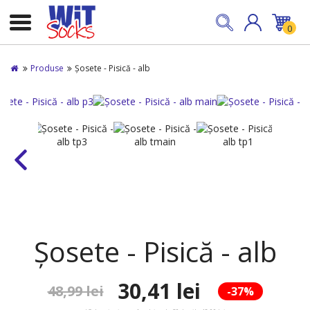
0
Produse
Șosete - Pisică - alb
Șosete - Pisică - alb
30,41 lei
48,99 lei
-37%