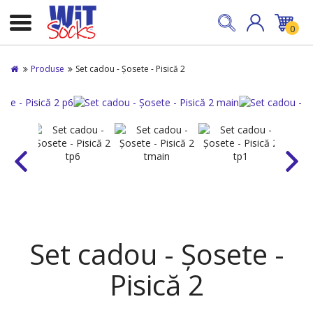
0
Produse
Set cadou - Șosete - Pisică 2
Set cadou - Șosete -
Pisică 2