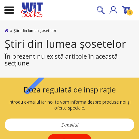
0
Știri din lumea șosetelor
Știri din lumea șosetelor
În prezent nu există articole în această
secțiune
Doza regulată de inspirație
Introdu e-mailul iar noi te vom informa despre produse noi și
oferte speciale.