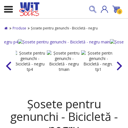
0
Produse
Șosete pentru genunchi - Bicicletă - negru
Șosete pentru
genunchi - Bicicletă -