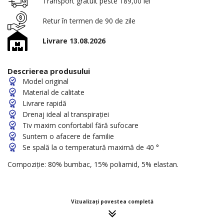
Transport gratuit peste 189,00 lei
Retur în termen de 90 de zile
Livrare 13.08.2026
Descrierea produsului
Model original
Material de calitate
Livrare rapidă
Drenaj ideal al transpirației
Tiv maxim confortabil fără sufocare
Suntem o afacere de familie
Se spală la o temperatură maximă de 40 °
Compoziție: 80% bumbac, 15% poliamid, 5% elastan.
Vizualizați povestea completă