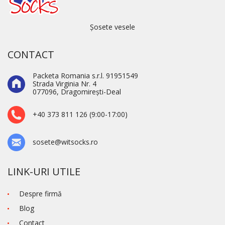
Șosete vesele
CONTACT
Packeta Romania s.r.l. 91951549
Strada Virginia Nr. 4
077096, Dragomirești-Deal
+40 373 811 126 (9:00-17:00)
sosete@witsocks.ro
LINK-URI UTILE
Despre firmă
Blog
Contact