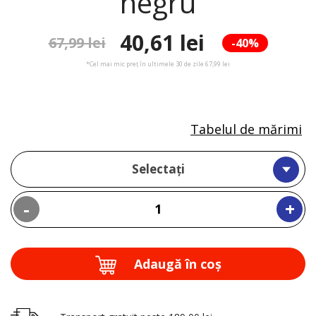
negru
40,61 lei
67,99 lei
-40%
*Cel mai mic preț în ultimele 30 de zile 67,99 lei
Tabelul de mărimi
Selectați
-
+
Adaugă în coş