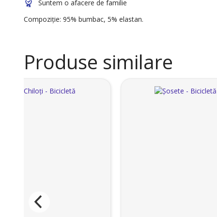
Suntem o afacere de familie
Compoziție: 95% bumbac, 5% elastan.
Produse similare