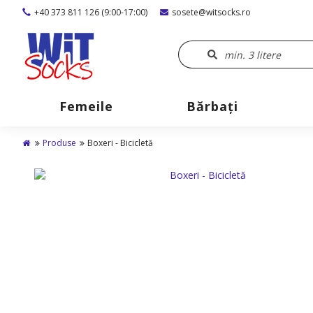
+40 373 811 126 (9:00-17:00)
sosete@witsocks.ro
Femeile
Bărbaţi
Produse
Boxeri - Bicicletă