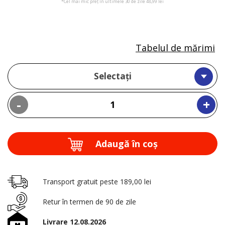
*Cel mai mic preț în ultimele 30 de zile 48,99 lei
Tabelul de mărimi
Selectați
-
+
Adaugă în coş
Transport gratuit peste 189,00 lei
Retur în termen de 90 de zile
Livrare 12.08.2026