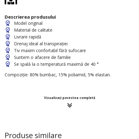
Descrierea produsului
Model original
Material de calitate
Livrare rapidă
Drenaj ideal al transpirației
Tiv maxim confortabil fără sufocare
Suntem o afacere de familie
Se spală la o temperatură maximă de 40 °
Compoziție: 80% bumbac, 15% poliamid, 5% elastan.
Vizualizați povestea completă
Produse similare