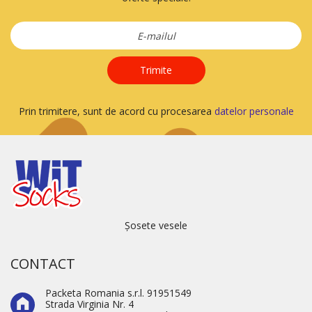
Trimite
Prin trimitere, sunt de acord cu procesarea
datelor personale
Șosete vesele
CONTACT
Packeta Romania s.r.l. 91951549
Strada Virginia Nr. 4