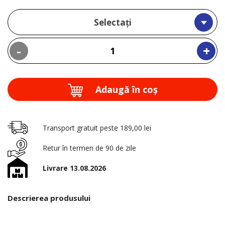
Selectați
-
+
Adaugă în coş
Transport gratuit peste 189,00 lei
Retur în termen de 90 de zile
Livrare 13.08.2026
Descrierea produsului