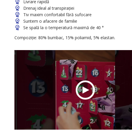
Livrare rapidă
Drenaj ideal al transpirației
Tiv maxim confortabil fără sufocare
Suntem o afacere de familie
Se spală la o temperatură maximă de 40 °
Compoziție: 80% bumbac, 15% poliamid, 5% elastan.