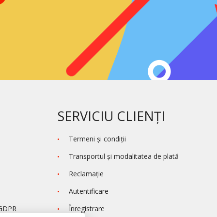
SERVICIU CLIENȚI
Termeni şi condiţii
Transportul și modalitatea de plată
Reclamaţie
Autentificare
 GDPR
Înregistrare