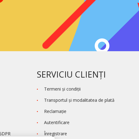
SERVICIU CLIENȚI
Termeni şi condiţii
Transportul și modalitatea de plată
Reclamaţie
Autentificare
 GDPR
Înregistrare