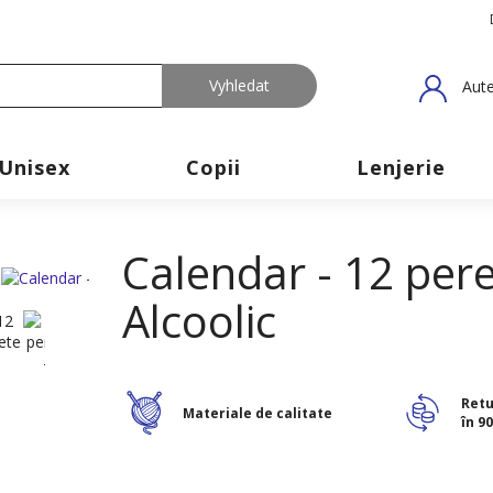
Aute
Unisex
Copii
Lenjerie
Calendar - 12 pere
Alcoolic
Retu
Materiale de calitate
în 90