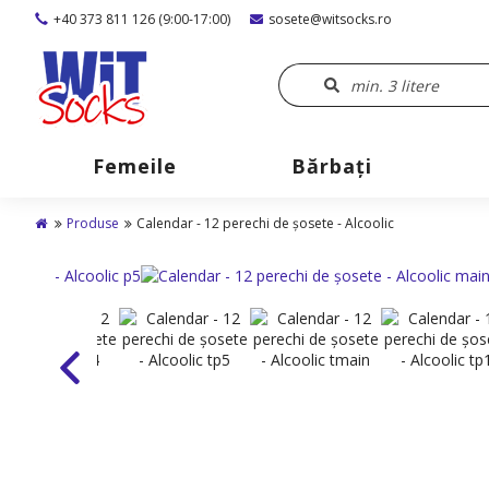
+40 373 811 126 (9:00-17:00)
sosete@witsocks.ro
Femeile
Bărbaţi
Produse
Calendar - 12 perechi de șosete - Alcoolic