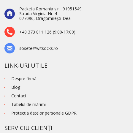
Packeta Romania s.r.l. 91951549
Strada Virginia Nr. 4
077096, Dragomirești-Deal
+40 373 811 126 (9:00-17:00)
sosete@witsocks.ro
LINK-URI UTILE
Despre firmă
Blog
Contact
Tabelul de mărimi
Protecţia datelor personale GDPR
SERVICIU CLIENȚI