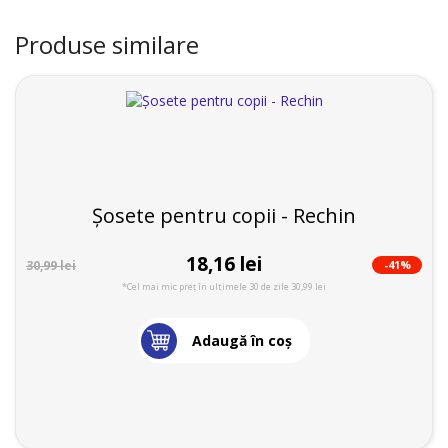
Produse similare
Șosete pentru copii - Rechin
18,16 lei
-41%
30,99 lei
*Cel mai mic preț în ultimele 30 de zile 30,99 lei
Adaugă în coş