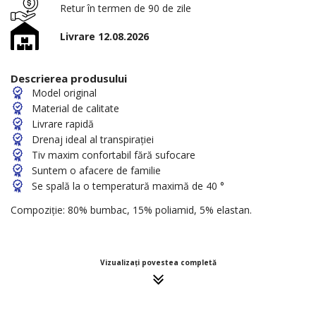
Retur în termen de 90 de zile
Livrare 12.08.2026
Descrierea produsului
Model original
Material de calitate
Livrare rapidă
Drenaj ideal al transpirației
Tiv maxim confortabil fără sufocare
Suntem o afacere de familie
Se spală la o temperatură maximă de 40 °
Compoziție: 80% bumbac, 15% poliamid, 5% elastan.
Vizualizați povestea completă