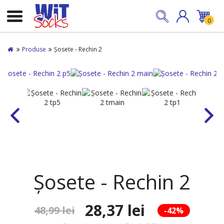
0
Produse
Șosete - Rechin 2
Șosete - Rechin 2
28,37 lei
48,99 lei
-42%