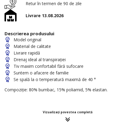
Retur în termen de 90 de zile
Livrare 13.08.2026
Descrierea produsului
Model original
Material de calitate
Livrare rapidă
Drenaj ideal al transpirației
Tiv maxim confortabil fără sufocare
Suntem o afacere de familie
Se spală la o temperatură maximă de 40 °
Compoziție: 80% bumbac, 15% poliamid, 5% elastan.
Vizualizați povestea completă