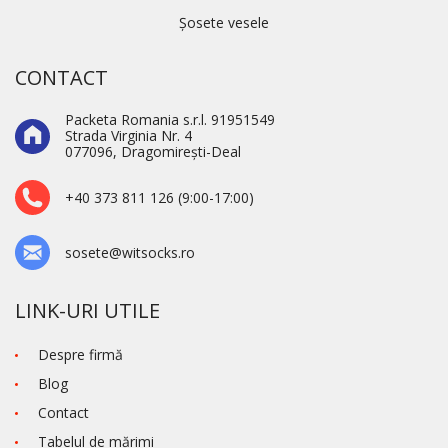
Șosete vesele
CONTACT
Packeta Romania s.r.l. 91951549
Strada Virginia Nr. 4
077096, Dragomirești-Deal
+40 373 811 126 (9:00-17:00)
sosete@witsocks.ro
LINK-URI UTILE
Despre firmă
Blog
Contact
Tabelul de mărimi