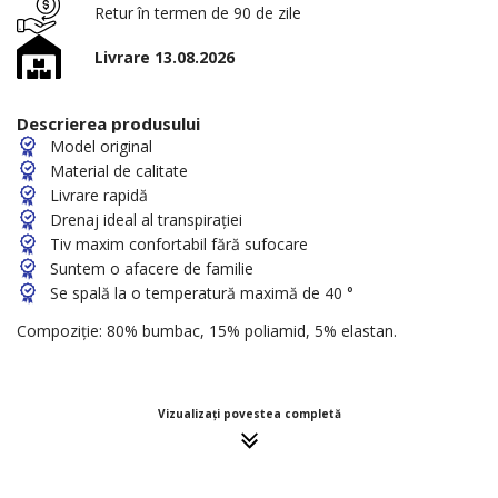
Retur în termen de 90 de zile
Livrare 13.08.2026
Descrierea produsului
Model original
Material de calitate
Livrare rapidă
Drenaj ideal al transpirației
Tiv maxim confortabil fără sufocare
Suntem o afacere de familie
Se spală la o temperatură maximă de 40 °
Compoziție: 80% bumbac, 15% poliamid, 5% elastan.
Vizualizați povestea completă