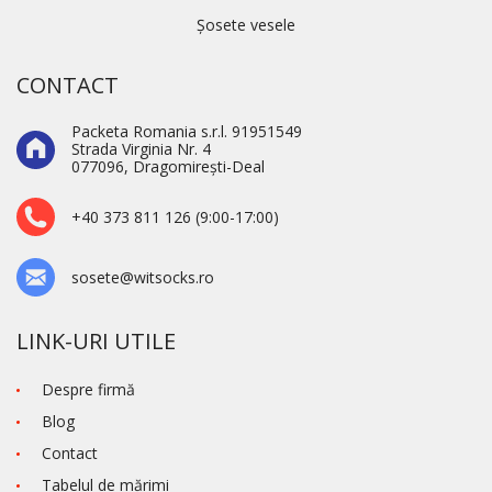
Șosete vesele
CONTACT
Packeta Romania s.r.l. 91951549
Strada Virginia Nr. 4
077096, Dragomirești-Deal
+40 373 811 126 (9:00-17:00)
sosete@witsocks.ro
LINK-URI UTILE
Despre firmă
Blog
Contact
Tabelul de mărimi