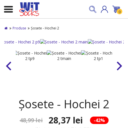
0
Produse
Șosete - Hochei 2
Șosete - Hochei 2
28,37 lei
48,99 lei
-42%