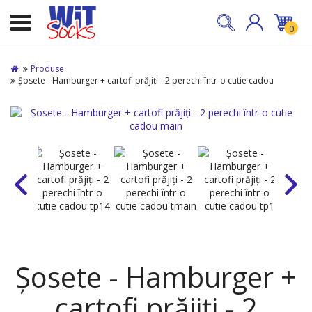
0
Produse
Șosete - Hamburger + cartofi prăjiți - 2 perechi într-o cutie cadou
Șosete - Hamburger +
cartofi prăjiți - 2