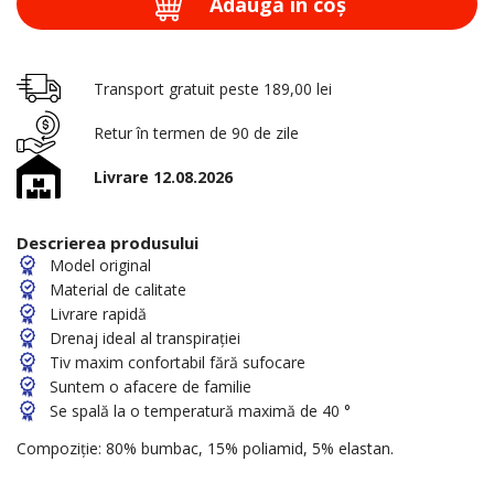
Adaugă în coş
Transport gratuit peste 189,00 lei
Retur în termen de 90 de zile
Livrare 12.08.2026
Descrierea produsului
Model original
Material de calitate
Livrare rapidă
Drenaj ideal al transpirației
Tiv maxim confortabil fără sufocare
Suntem o afacere de familie
Se spală la o temperatură maximă de 40 °
Compoziție: 80% bumbac, 15% poliamid, 5% elastan.