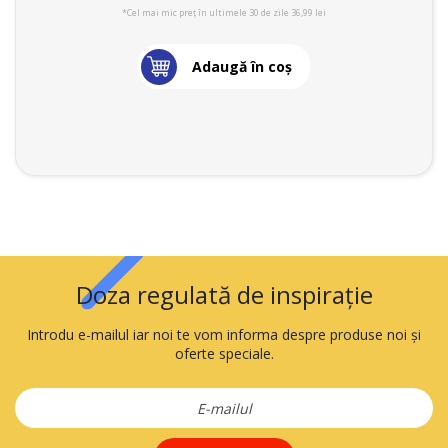
*Cel mai mic preț în ultimele 30 de zile 36,99 lei
Adaugă în coş
Doza regulată de inspirație
Introdu e-mailul iar noi te vom informa despre produse noi și
oferte speciale.