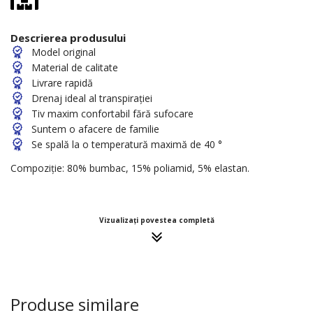
Descrierea produsului
Model original
Material de calitate
Livrare rapidă
Drenaj ideal al transpirației
Tiv maxim confortabil fără sufocare
Suntem o afacere de familie
Se spală la o temperatură maximă de 40 °
Compoziție: 80% bumbac, 15% poliamid, 5% elastan.
Vizualizați povestea completă
Produse similare