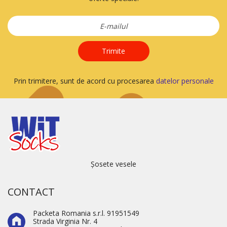
Trimite
Prin trimitere, sunt de acord cu procesarea
datelor personale
Șosete vesele
CONTACT
Packeta Romania s.r.l. 91951549
Strada Virginia Nr. 4