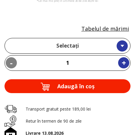
*Cel mai mic preț în ultimele 30 de zile 48,99 lei
Tabelul de mărimi
Selectați
-
+
Adaugă în coş
Transport gratuit peste 189,00 lei
Retur în termen de 90 de zile
Livrare 13.08.2026