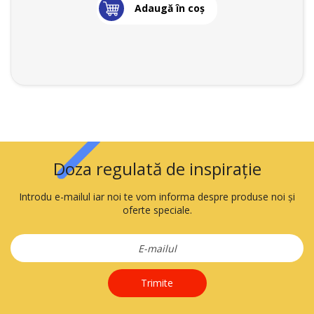
Adaugă în coş
Doza regulată de inspirație
Introdu e-mailul iar noi te vom informa despre produse noi și
oferte speciale.
Trimite