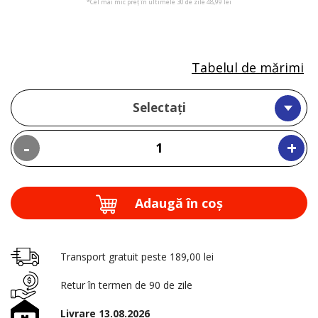
*Cel mai mic preț în ultimele 30 de zile 48,99 lei
Tabelul de mărimi
Selectați
-
+
Adaugă în coş
Transport gratuit peste 189,00 lei
Retur în termen de 90 de zile
Livrare 13.08.2026