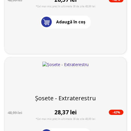
48,99 lei
*Cel mai mic preț în ultimele 30 de zile 48,99 lei
Adaugă în coş
Șosete - Extraterestru
28,37 lei
-42%
48,99 lei
*Cel mai mic preț în ultimele 30 de zile 48,99 lei