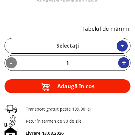
*Cel mai mic preț în ultimele 30 de zile 48,99 lei
Tabelul de mărimi
Selectați
-
+
Adaugă în coş
Transport gratuit peste 189,00 lei
Retur în termen de 90 de zile
Livrare 13.08.2026