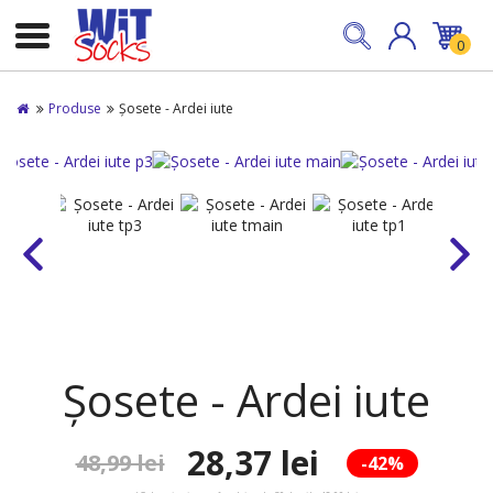
0
Produse
Șosete - Ardei iute
Șosete - Ardei iute
28,37 lei
48,99 lei
-42%