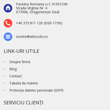
Packeta Romania s.r.l. 91951549
Strada Virginia Nr. 4
077096, Dragomirești-Deal
+40 373 811 126 (9:00-17:00)
sosete@witsocks.ro
LINK-URI UTILE
Despre firmă
Blog
Contact
Tabelul de mărimi
Protecţia datelor personale GDPR
SERVICIU CLIENȚI