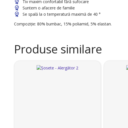
Tiv maxim confortabil fără sufocare
Suntem o afacere de familie
Se spală la o temperatură maximă de 40 °
Compoziție: 80% bumbac, 15% poliamid, 5% elastan.
Produse similare