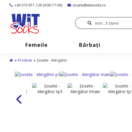
+40 373 811 126 (9:00-17:00)
sosete@witsocks.ro
Femeile
Bărbaţi
Produse
Șosete - Alergător