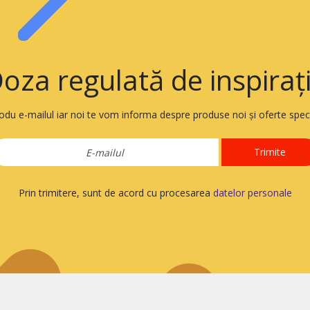
oza regulată de inspiraț
rodu e-mailul iar noi te vom informa despre produse noi și oferte speci
Trimite
Prin trimitere, sunt de acord cu procesarea
datelor personale