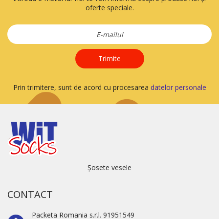
oferte speciale.
Trimite
Prin trimitere, sunt de acord cu procesarea
datelor personale
Șosete vesele
CONTACT
Packeta Romania s.r.l. 91951549