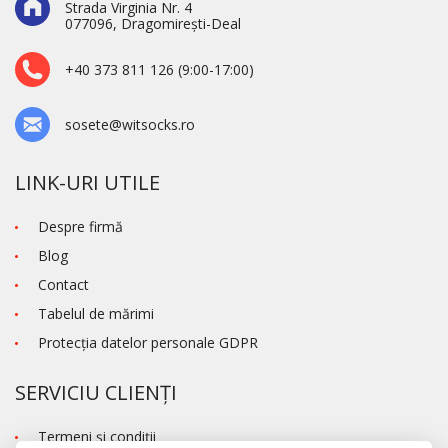
Strada Virginia Nr. 4
077096, Dragomirești-Deal
+40 373 811 126 (9:00-17:00)
sosete@witsocks.ro
LINK-URI UTILE
Despre firmă
Blog
Contact
Tabelul de mărimi
Protecţia datelor personale GDPR
SERVICIU CLIENȚI
Termeni şi condiţii