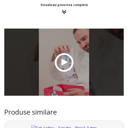
Vizualizați povestea completă
Produse similare