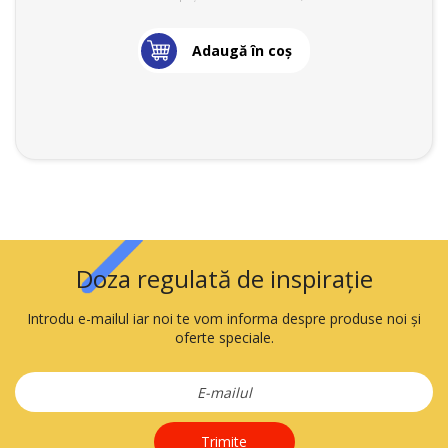
Adaugă în coş
Doza regulată de inspirație
Introdu e-mailul iar noi te vom informa despre produse noi și
oferte speciale.
Trimite