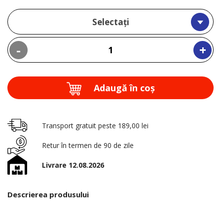
Selectați
-
+
Adaugă în coş
Transport gratuit peste 189,00 lei
Retur în termen de 90 de zile
Livrare 12.08.2026
Descrierea produsului